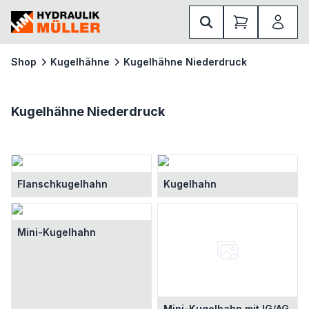
Shop
Kugelhähne
Kugelhähne Niederdruck
Kugelhähne Niederdruck
Flanschkugelhahn
Kugelhahn
Mini-Kugelhahn
Mini-Kugelhahn mit IG/AG