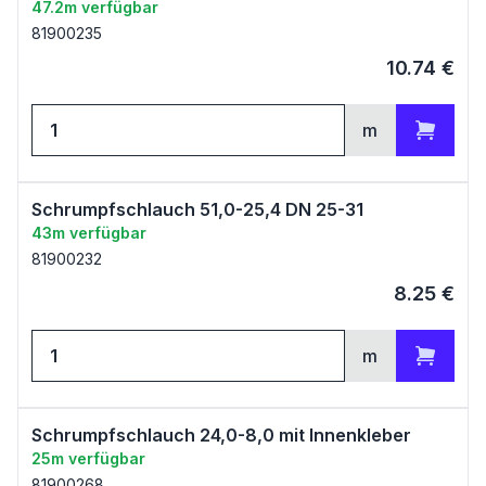
47.2m verfügbar
81900235
10.74
€
m
Zum Warenkorb
Schrumpfschlauch 51,0-25,4 DN 25-31
43m verfügbar
81900232
8.25
€
m
Zum Warenkorb
Schrumpfschlauch 24,0-8,0 mit Innenkleber
25m verfügbar
81900268