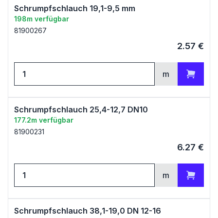
Schrumpfschlauch 19,1-9,5 mm
198m verfügbar
81900267
2.57
€
m
Zum Warenkorb
Schrumpfschlauch 25,4-12,7 DN10
177.2m verfügbar
81900231
6.27
€
m
Zum Warenkorb
Schrumpfschlauch 38,1-19,0 DN 12-16