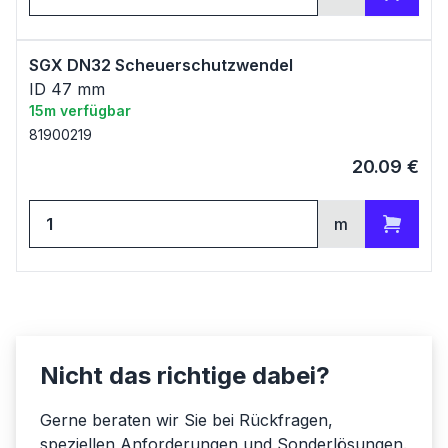
Zum Warenkorb
SGX DN32 Scheuerschutzwendel
ID 47 mm
15m verfügbar
81900219
20.09
€
m
Zum Warenkorb
Nicht das richtige dabei?
Gerne beraten wir Sie bei Rückfragen,
speziellen Anforderungen und Sonderlösungen.