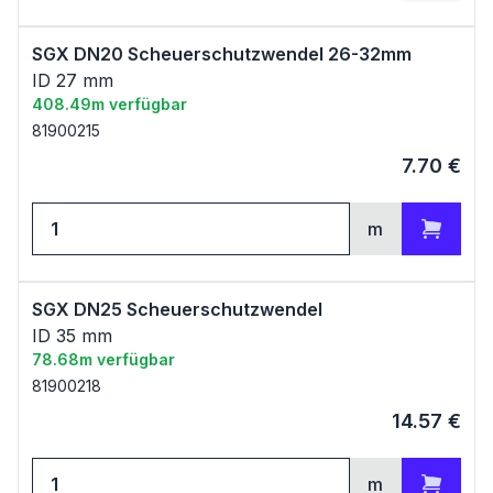
Zum Warenkorb
SGX DN20 Scheuerschutzwendel 26-32mm
ID 27 mm
408.49m verfügbar
81900215
7.70
€
m
Zum Warenkorb
SGX DN25 Scheuerschutzwendel
ID 35 mm
78.68m verfügbar
81900218
14.57
€
m