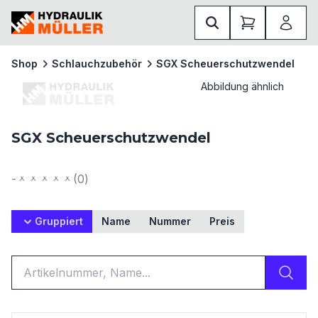
Shop
Schlauchzubehör
SGX Scheuerschutzwendel
Abbildung ähnlich
SGX Scheuerschutzwendel
-
(
0
)
Gruppiert
Name
Nummer
Preis