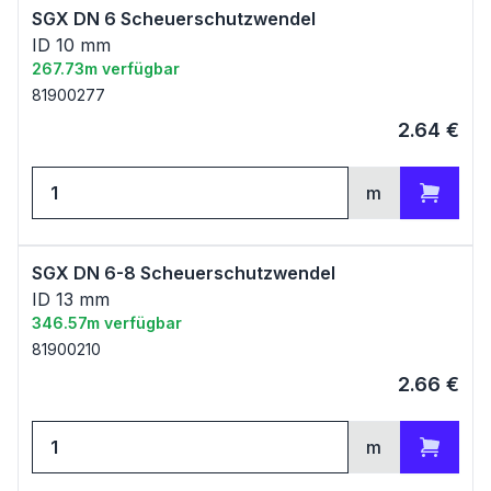
SGX DN 6 Scheuerschutzwendel
ID 10 mm
267.73m verfügbar
81900277
2.64
€
m
Zum Warenkorb
SGX DN 6-8 Scheuerschutzwendel
ID 13 mm
346.57m verfügbar
81900210
2.66
€
m
Zum Warenkorb